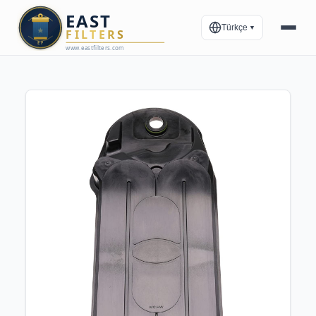
Türkçe
▼