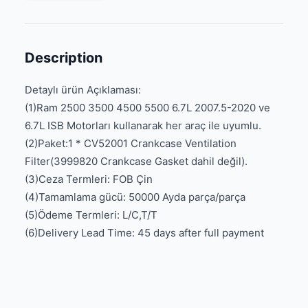
Description
Detaylı ürün Açıklaması:
(1)Ram 2500 3500 4500 5500 6.7L 2007.5-2020 ve
6.7L ISB Motorları kullanarak her araç ile uyumlu.
(2)Paket:1 * CV52001 Crankcase Ventilation
Filter(3999820 Crankcase Gasket dahil değil).
(3)Ceza Termleri: FOB Çin
(4)Tamamlama gücü: 50000 Ayda parça/parça
(5)Ödeme Termleri: L/C,T/T
(6)Delivery Lead Time: 45 days after full payment