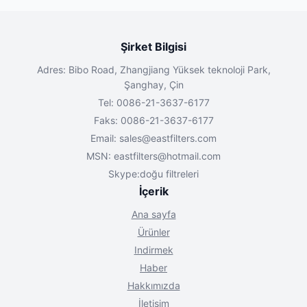
Şirket Bilgisi
Adres: Bibo Road, Zhangjiang Yüksek teknoloji Park,
Şanghay, Çin
Tel: 0086-21-3637-6177
Faks: 0086-21-3637-6177
Email:
sales@eastfilters.com
MSN:
eastfilters@hotmail.com
Skype:doğu filtreleri
İçerik
Ana sayfa
Ürünler
Indirmek
Haber
Hakkımızda
İletişim