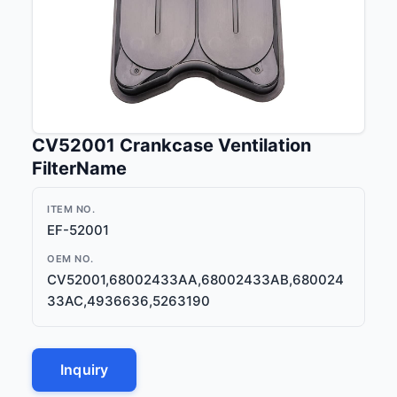
CV52001 Crankcase Ventilation
FilterName
ITEM NO.
EF-52001
OEM NO.
CV52001,68002433AA,68002433AB,680024
33AC,4936636,5263190
Inquiry