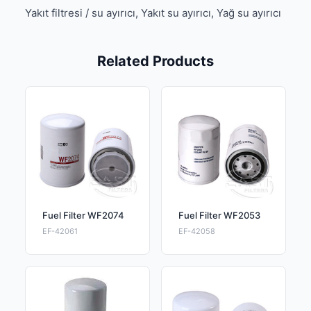
Yakıt filtresi / su ayırıcı, Yakıt su ayırıcı, Yağ su ayırıcı
Related Products
Fuel Filter WF2074
Fuel Filter WF2053
EF-42061
EF-42058