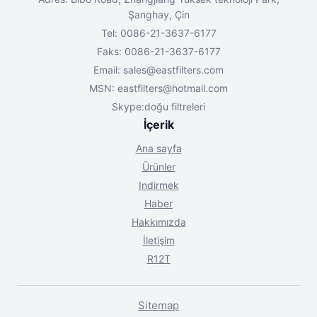
Şanghay, Çin
Tel: 0086-21-3637-6177
Faks: 0086-21-3637-6177
Email:
sales@eastfilters.com
MSN:
eastfilters@hotmail.com
Skype:doğu filtreleri
İçerik
Ana sayfa
Ürünler
Indirmek
Haber
Hakkımızda
İletişim
R12T
Sitemap