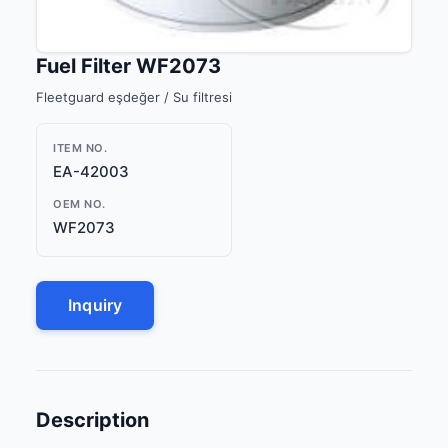
Fuel Filter WF2073
Fleetguard eşdeğer / Su filtresi
ITEM NO.
EA-42003
OEM NO.
WF2073
Inquiry
Description