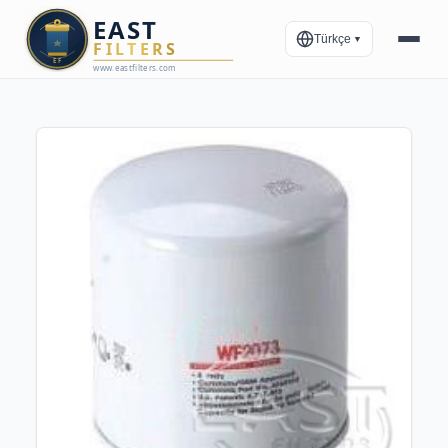
Türkçe
▼